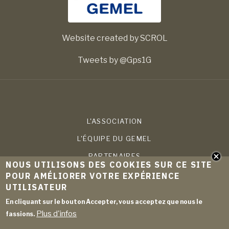
Website created by SCROL
Tweets by @Gps1G
L'ASSOCIATION
L'ÉQUIPE DU GEMEL
PARTENAIRES
NOUS UTILISONS DES COOKIES SUR CE SITE
COMPÉTENCES
POUR AMÉLIORER VOTRE EXPÉRIENCE
UTILISATEUR
PROJETS
En cliquant sur le bouton Accepter, vous acceptez que nous le
PUBLICATIONS
Plus d'infos
fassions.
ACTUALITÉS