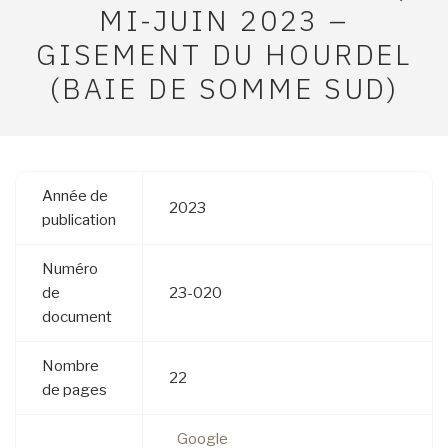
MI-JUIN 2023 –
GISEMENT DU HOURDEL
(BAIE DE SOMME SUD)
Année de
2023
publication
Numéro
de
23-020
document
Nombre
22
de pages
Google