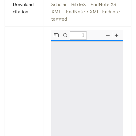
Download
Scholar
BibTeX
EndNote X3
citation
XML
EndNote 7 XML
Endnote
tagged