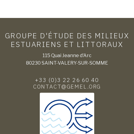
GROUPE D'ÉTUDE DES MILIEUX
ESTUARIENS ET LITTORAUX
115 Quai Jeanne d'Arc
80230 SAINT-VALERY-SUR-SOMME
+33 (0)3 22 26 60 40
CONTACT@GEMEL.ORG