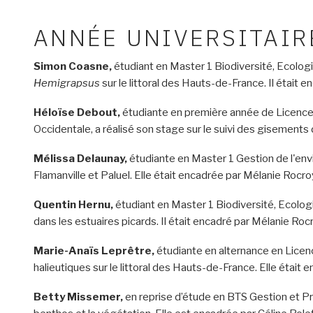
ANNÉE UNIVERSITAIR
Simon Coasne,
étudiant en Master 1 Biodiversité, Ecologie
Hemigrapsus
sur le littoral des Hauts-de-France. Il était e
Héloïse Debout,
étudiante en première année de Licence
Occidentale, a réalisé son stage sur le suivi des gisemen
Mélissa Delaunay,
étudiante en Master 1 Gestion de l'envi
Flamanville et Paluel. Elle était encadrée par Mélanie Rocro
Quentin Hernu,
étudiant en Master 1 Biodiversité, Ecologi
dans les estuaires picards. Il était encadré par Mélanie Roc
Marie-Anaïs Leprêtre,
étudiante en alternance en Licenc
halieutiques sur le littoral des Hauts-de-France. Elle éta
Betty Missemer,
en reprise d’étude en BTS Gestion et Pr