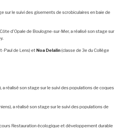
ge sur le suivi des gisements de scrobiculaires en baie de
l Côte d'Opale de Boulogne-sur-Mer, a réalisé son stage sur
y.
t-Paul de Lens) et
Noa Delalin
(classe de 3e du Collège
), a réalisé son stage sur le suivi des populations de coques
iens), a réalisé son stage sur le suivi des populations de
parcours Restauration écologique et développement durable