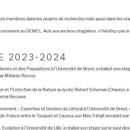
s membres dans les projets de recherche mais aussi dans les stag
récemment au GEMEL. Avis aux anciens stagiaires : n'hésitez-pas à 
E 2023-2024
mes et des Populations à l’Université de Brest, a réalisé son stage s
par Mélanie Rocroy.
 et Protection de la Nature au lycée Robert Schuman (Chauny), a r
 Emma Becuwe.
nnement – Expertise et Gestion du Littoral à l'Université de Brest, a
ts-de-France entre le Touquet et Cayeux-sur-Mer. Il était encadré 
, Evolution à l'Université de Lille, a réalisé son stage sur le suiv