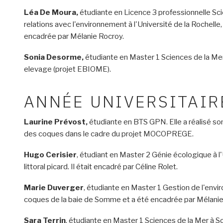
Léa De Moura,
étudiante en Licence 3 professionnelle Sci
relations avec l'environnement à l'Université de la Rochelle, 
encadrée par Mélanie Rocroy.
Sonia Desorme,
étudiante en Master 1 Sciences de la Mer
elevage (projet EBIOME).
ANNÉE UNIVERSITAIR
Laurine Prévost,
étudiante en BTS GPN. Elle a réalisé son 
des coques dans le cadre du projet MOCOPREGE.
Hugo Cerisier
, étudiant en Master 2 Génie écologique à l
littoral picard. Il était encadré par Céline Rolet.
Marie Duverger
, étudiante en Master 1 Gestion de l'envir
coques de la baie de Somme et a été encadrée par Mélanie
Sara Terrin
, étudiante en Master 1 Sciences de la Mer à So