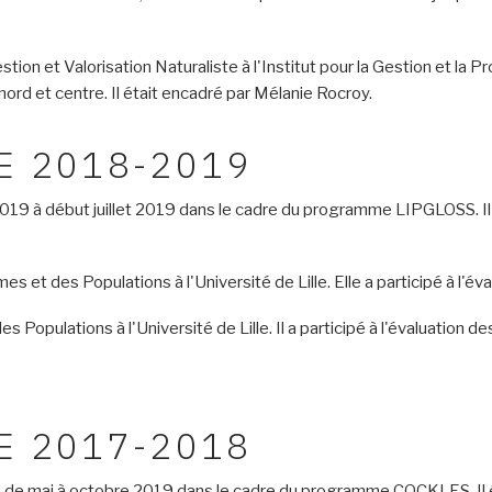
ion et Valorisation Naturaliste à l'Institut pour la Gestion et la Pr
rd et centre. Il était encadré par Mélanie Rocroy.
E 2018-2019
19 à début juillet 2019 dans le cadre du programme LIPGLOSS. Il 
s et des Populations à l'Université de Lille. Elle a participé à l
s Populations à l'Université de Lille. Il a participé à l'évaluatio
E 2017-2018
e mai à octobre 2019 dans le cadre du programme COCKLES. Il étai