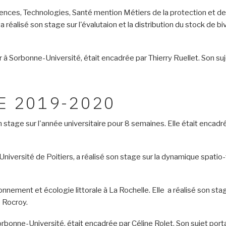
ences, Technologies, Santé mention Métiers de la protection et de
a réalisé son stage sur l'évalutaion et la distribution du stock de b
 à Sorbonne-Université, était encadrée par Thierry Ruellet. Son su
E 2019-2020
stage sur l'année universitaire pour 8 semaines. Elle était encadrée 
'Université de Poitiers, a réalisé son stage sur la dynamique spat
onnement et écologie littorale à La Rochelle. Elle a réalisé son st
 Rocroy.
rbonne-Université, était encadrée par Céline Rolet. Son sujet porta