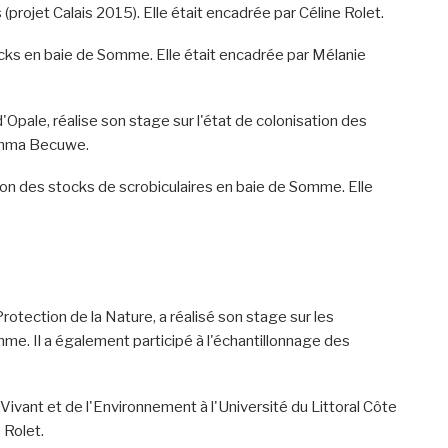
(projet Calais 2015). Elle était encadrée par Céline Rolet.
tocks en baie de Somme. Elle était encadrée par Mélanie
pale, réalise son stage sur l'état de colonisation des
t Emma Becuwe.
n des stocks de scrobiculaires en baie de Somme. Elle
Protection de la Nature, a réalisé son stage sur les
e. Il a également participé à l'échantillonnage des
ivant et de l'Environnement à l'Université du Littoral Côte
 Rolet.