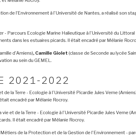
t et Mélanie Rocroy.
tion de l’Environnement à l'Université de Nantes,
a réalisé son sta
r - Parcours Ecologie Marine Halieutique à l'Université du Littora
ents dans les estuaires picards. Il était encadré par Mélanie Rocro
amille d'Amiens)
, Camille Giolet
(classe de Seconde au lycée Sain
ervation au sein du GEMEL.
E 2021-2022
t de la Terre - Ecologie à l'Université Picardie Jules Verne (Amiens
 était encadré par Mélanie Rocroy.
vie et de la Terre - Ecologie à l'Université Picardie Jules Verne (Am
ards. Il était encadré par Mélanie Rocroy.
 Métiers de la Protection et de la Gestion de l'Environnement - 