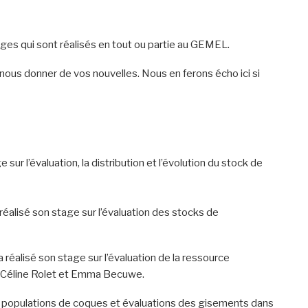
es qui sont réalisés en tout ou partie au GEMEL.
nous donner de vos nouvelles. Nous en ferons écho ici si
ur l’évaluation, la distribution et l’évolution du stock de
éalisé son stage sur l’évaluation des stocks de
 réalisé son stage sur l’évaluation de la ressource
par Céline Rolet et Emma Becuwe.
i des populations de coques et évaluations des gisements dans