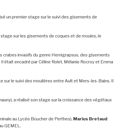
sé un premier stage sur le suivi des gisements de
n stage sur les gisements de coques et de moules, le
 des crabes invasifs du genre Hemigrapsus, des gisements
. Il était encadré par Céline Rolet, Mélanie Rocroy et Emma
 sur le suivi des moulières entre Ault et Mers-les-Bains. Il
hauny), a réalisé son stage sur la croissance des végétaux
minale au Lycée Boucher de Perthes),
Marius Bretaud
" au GEMEL.