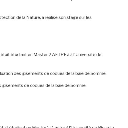
otection de la Nature, a réalisé son stage sur les
était étudiant en Master 2 AETPF à à l'Université de
'évaluation des gisements de coques de la baie de Somme.
n des gisements de coques de la baie de Somme.
t étudiant en Master 1 Dygiter à l'Université de Picardie