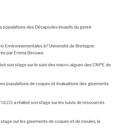
i des populations des Décapodes invasifs du genre
ns Environnementales à l'Université de Bretagne
cadrée par Emma Becuwe.
éalisé son stage sur le suivi des macro-algues des CNPE de
vi ddes populations de coques et évaluations des gisements
’ULCO, a réalisé son stage sur les suivis de ressources
n stage sur les gisements de coques et de moules, le