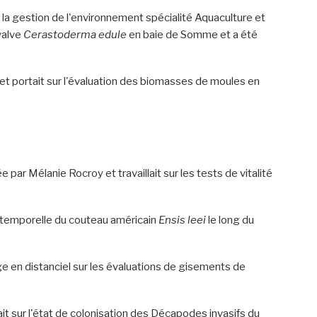
 la gestion de l'environnement spécialité Aquaculture et
ivalve
Cerastoderma edule
en baie de Somme et a été
jet portait sur l'évaluation des biomasses de moules en
par Mélanie Rocroy et travaillait sur les tests de vitalité
io-temporelle du couteau américain
Ensis leei
le long du
age en distanciel sur les évaluations de gisements de
it sur l'état de colonisation des Décapodes invasifs du