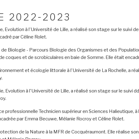
E 2022-2023
, Evolution à l'Université de Lille, a réalisé son stage sur le suiv
ncadré par Céline Rolet.
 de Biologie - Parcours Biologie des Organismes et des Populatio
ts de coques et de scrobiculaires en baie de Somme. Elle était en
ronnement et écologie littorale à l'Université de La Rochelle, a r
y.
e, Evolution à l'Université de Lille, a réalisé son stage sur le sui
roy.
e professionnelle Technicien supérieur en Sciences Halieutique, à l
it encadrée par Emma Becuwe, Mélanie Rocroy et Céline Rolet.
otection de la Nature à la MFR de Cocquéraumont. Elle réalise so