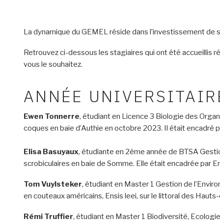
La dynamique du GEMEL réside dans l’investissement de se
Retrouvez ci-dessous les stagiaires qui ont été accueillis 
vous le souhaitez.
ANNÉE UNIVERSITAIR
Ewen Tonnerre
, étudiant en Licence 3 Biologie des Organis
coques en baie d’Authie en octobre 2023. Il était encadré 
Elisa Basuyaux
, étudiante en 2ème année de BTSA Gestion
scrobiculaires en baie de Somme. Elle était encadrée par
Tom Vuylsteker
, étudiant en Master 1 Gestion de l’Enviro
en couteaux américains, Ensis leei, sur le littoral des Hau
Rémi Truffier
, étudiant en Master 1 Biodiversité, Ecologie