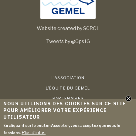
Website created by SCROL
Tweets by @Gps1G
L'ASSOCIATION
L'ÉQUIPE DU GEMEL
PARTENAIRES
NOUS UTILISONS DES COOKIES SUR CE SITE
COMPÉTENCES
POUR AMÉLIORER VOTRE EXPÉRIENCE
UTILISATEUR
PROJETS
En cliquant sur le bouton Accepter, vous acceptez que nous le
PUBLICATIONS
Plus d'infos
fassions.