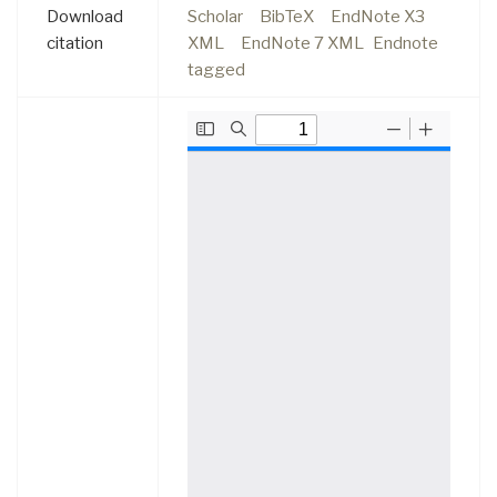
Download
Scholar
BibTeX
EndNote X3
citation
XML
EndNote 7 XML
Endnote
tagged