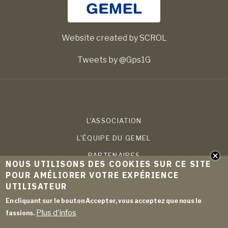
Website created by SCROL
Tweets by @Gps1G
L'ASSOCIATION
L'ÉQUIPE DU GEMEL
PARTENAIRES
NOUS UTILISONS DES COOKIES SUR CE SITE
COMPÉTENCES
POUR AMÉLIORER VOTRE EXPÉRIENCE
UTILISATEUR
PROJETS
En cliquant sur le bouton Accepter, vous acceptez que nous le
PUBLICATIONS
Plus d'infos
fassions.
ACTUALITÉS