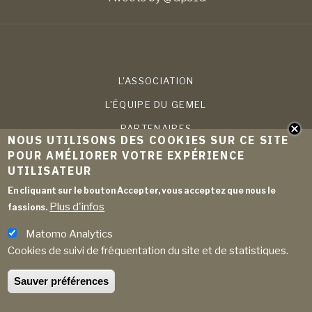
L'ASSOCIATION
L'ÉQUIPE DU GEMEL
PARTENAIRES
NOUS UTILISONS DES COOKIES SUR CE SITE
COMPÉTENCES
POUR AMÉLIORER VOTRE EXPÉRIENCE
UTILISATEUR
PROJETS
En cliquant sur le bouton Accepter, vous acceptez que nous le
PUBLICATIONS
Plus d'infos
fassions.
ACTUALITÉS
Matomo Analytics
ARCHIVES
Cookies de suivi de fréquentation du site et de statistiques.
ADHÉRER
Sauver préférences
MENTIONS LÉGALES