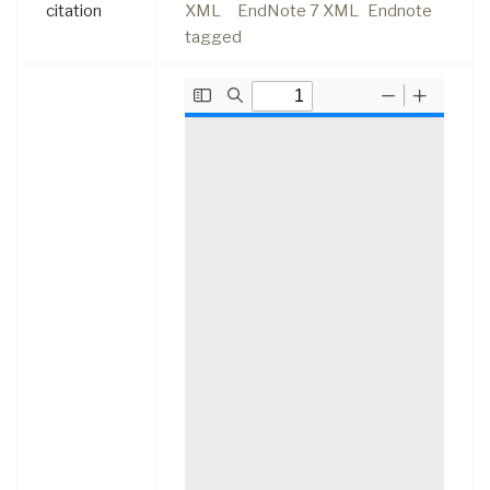
citation
XML
EndNote 7 XML
Endnote
tagged