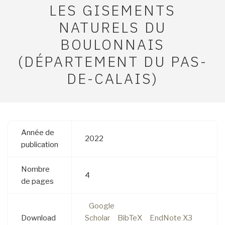
LES GISEMENTS
NATURELS DU
BOULONNAIS
(DÉPARTEMENT DU PAS-
DE-CALAIS)
Année de
2022
publication
Nombre
4
de pages
Google
Download
Scholar
BibTeX
EndNote X3