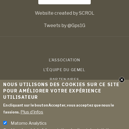
Website created by SCROL
Tweets by @Gps1G
L'ASSOCIATION
L'ÉQUIPE DU GEMEL
PARTENAIRES
NOUS UTILISONS DES COOKIES SUR CE SITE
COMPÉTENCES
POUR AMÉLIORER VOTRE EXPÉRIENCE
UTILISATEUR
PROJETS
En cliquant sur le bouton Accepter, vous acceptez que nous le
PUBLICATIONS
Plus d'infos
fassions.
ACTUALITÉS
Matomo Analytics
ARCHIVES